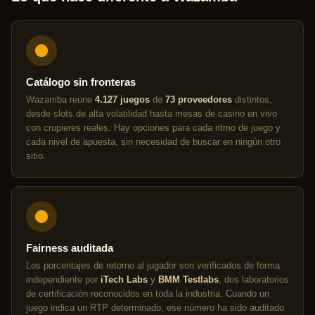
Catálogo sin fronteras
Wazamba reúne
4.127 juegos
de
73 proveedores
distintos,
desde slots de alta volatilidad hasta mesas de casino en vivo
con crupieres reales. Hay opciones para cada ritmo de juego y
cada nivel de apuesta, sin necesidad de buscar en ningún otro
sitio.
Fairness auditada
Los porcentajes de retorno al jugador son verificados de forma
independiente por
iTech Labs
y
BMM Testlabs
, dos laboratorios
de certificación reconocidos en toda la industria. Cuando un
juego indica un RTP determinado, ese número ha sido auditado