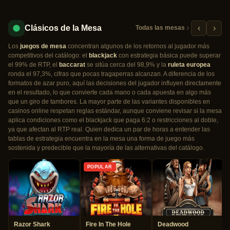
Clásicos de la Mesa
‹
›
Todas las mesas
Los
juegos de mesa
concentran algunos de los retornos al jugador más
competitivos del catálogo: el
blackjack
con estrategia básica puede superar
el 99% de RTP, el
baccarat
se sitúa cerca del 98,9% y la
ruleta europea
ronda el 97,3%, cifras que pocas tragaperras alcanzan. A diferencia de los
formatos de azar puro, aquí las decisiones del jugador influyen directamente
en el resultado, lo que convierte cada mano o cada apuesta en algo más
que un giro de tambores. La mayor parte de las variantes disponibles en
casinos online respetan reglas estándar, aunque conviene revisar si la mesa
aplica condiciones como el blackjack que paga 6:2 o restricciones al doble,
ya que afectan al RTP real. Quien dedica un par de horas a entender las
tablas de estrategia encuentra en la mesa una forma de juego más
sostenida y predecible que la mayoría de las alternativas del catálogo.
POPULAR
Razor Shark
Fire In The Hole
Deadwood