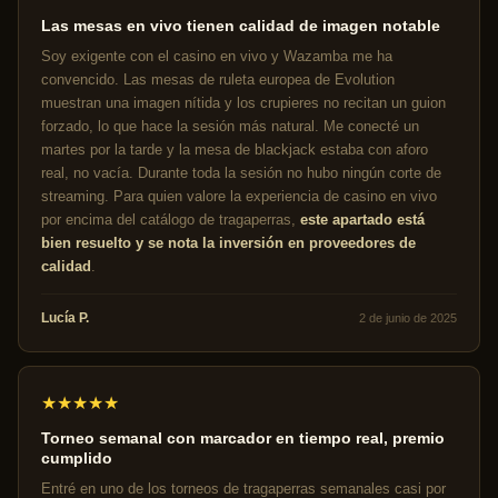
Las mesas en vivo tienen calidad de imagen notable
Soy exigente con el casino en vivo y Wazamba me ha
convencido. Las mesas de ruleta europea de Evolution
muestran una imagen nítida y los crupieres no recitan un guion
forzado, lo que hace la sesión más natural. Me conecté un
martes por la tarde y la mesa de blackjack estaba con aforo
real, no vacía. Durante toda la sesión no hubo ningún corte de
streaming. Para quien valore la experiencia de casino en vivo
por encima del catálogo de tragaperras,
este apartado está
bien resuelto y se nota la inversión en proveedores de
calidad
.
Lucía P.
2 de junio de 2025
★★★★★
Torneo semanal con marcador en tiempo real, premio
cumplido
Entré en uno de los torneos de tragaperras semanales casi por