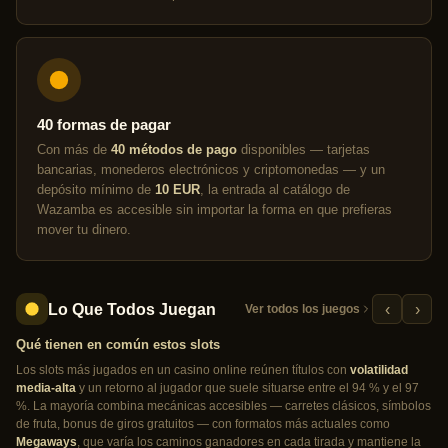
40 formas de pagar
Con más de
40 métodos de pago
disponibles — tarjetas
bancarias, monederos electrónicos y criptomonedas — y un
depósito mínimo de
10 EUR
, la entrada al catálogo de
Wazamba es accesible sin importar la forma en que prefieras
mover tu dinero.
Lo Que Todos Juegan
‹
›
Ver todos los juegos
Qué tienen en común estos slots
Los slots más jugados en un casino online reúnen títulos con
volatilidad
media-alta
y un retorno al jugador que suele situarse entre el 94 % y el 97
%. La mayoría combina mecánicas accesibles — carretes clásicos, símbolos
de fruta, bonus de giros gratuitos — con formatos más actuales como
Megaways
, que varía los caminos ganadores en cada tirada y mantiene la