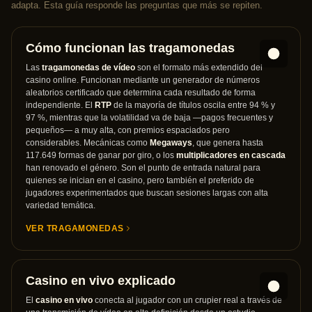
adapta. Esta guía responde las preguntas que más se repiten.
Cómo funcionan las tragamonedas
Las
tragamonedas de vídeo
son el formato más extendido del
casino online. Funcionan mediante un generador de números
aleatorios certificado que determina cada resultado de forma
independiente. El
RTP
de la mayoría de títulos oscila entre 94 % y
97 %, mientras que la volatilidad va de baja —pagos frecuentes y
pequeños— a muy alta, con premios espaciados pero
considerables. Mecánicas como
Megaways
, que genera hasta
117.649 formas de ganar por giro, o los
multiplicadores en cascada
han renovado el género. Son el punto de entrada natural para
quienes se inician en el casino, pero también el preferido de
jugadores experimentados que buscan sesiones largas con alta
variedad temática.
VER TRAGAMONEDAS
Casino en vivo explicado
El
casino en vivo
conecta al jugador con un crupier real a través de