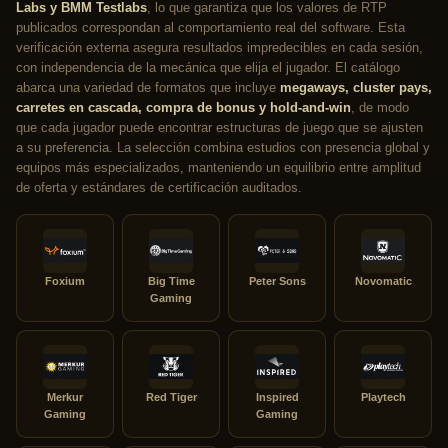
Labs y BMM Testlabs
, lo que garantiza que los valores de RTP
publicados correspondan al comportamiento real del software. Esta
verificación externa asegura resultados impredecibles en cada sesión,
con independencia de la mecánica que elija el jugador. El catálogo
abarca una variedad de formatos que incluye
megaways, cluster pays,
carretes en cascada, compra de bonus y hold-and-win
, de modo
que cada jugador puede encontrar estructuras de juego que se ajusten
a su preferencia. La selección combina estudios con presencia global y
equipos más especializados, manteniendo un equilibrio entre amplitud
de oferta y estándares de certificación auditados.
Foxium
Big Time
Peter Sons
Novomatic
Gaming
Merkur
Red Tiger
Inspired
Playtech
Gaming
Gaming