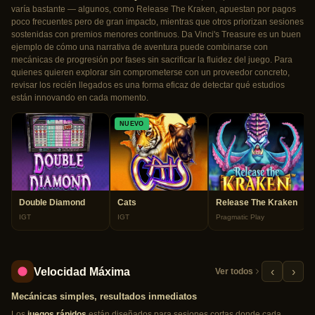
varía bastante — algunos, como Release The Kraken, apuestan por pagos
poco frecuentes pero de gran impacto, mientras que otros priorizan sesiones
sostenidas con premios menores continuos. Da Vinci's Treasure es un buen
ejemplo de cómo una narrativa de aventura puede combinarse con
mecánicas de progresión por fases sin sacrificar la fluidez del juego. Para
quienes quieren explorar sin comprometerse con un proveedor concreto,
revisar los recién llegados es una forma eficaz de detectar qué estudios
están innovando en cada momento.
NUEVO
Double Diamond
Cats
Release The Kraken
IGT
IGT
Pragmatic Play
Velocidad Máxima
‹
›
Ver todos
Mecánicas simples, resultados inmediatos
Los
juegos rápidos
están diseñados para sesiones cortas donde cada