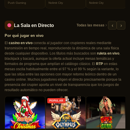
Push Gaming
Nolimit City
Nolimit City
La Sala en Directo
‹
›
Todas las mesas
Por qué jugar en vivo
El
casino en vivo
conecta al jugador con crupieres reales mediante
transmisión en tiempo real, reproduciendo la dinámica de una sala física
desde cualquier dispositivo. Los títulos más buscados son
ruleta en vivo
,
blackjack y bacará, aunque la oferta actual incluye mesas temáticas y
formatos de programa que amplían el catálogo clásico. El
RTP
en estas
mesas oscila habitualmente entre el 97 % y el 99 % según la variante, lo
que las sitúa entre las opciones con mayor retorno teórico dentro de un
casino online. Muchos jugadores eligen el directo precisamente porque la
presencia del crupier aporta un nivel de transparencia que los juegos de
resultado automático no pueden ofrecer.
POPULAR