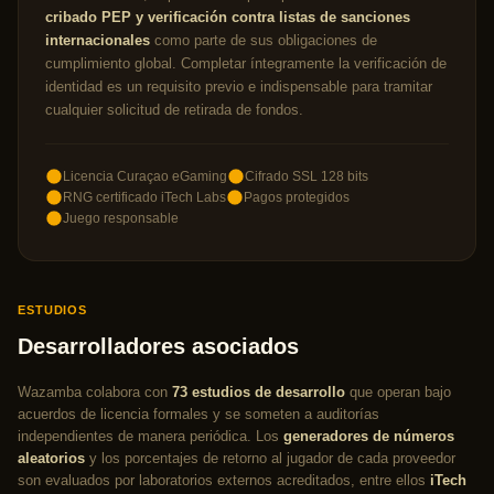
cribado PEP y verificación contra listas de sanciones
internacionales
como parte de sus obligaciones de
cumplimiento global. Completar íntegramente la verificación de
identidad es un requisito previo e indispensable para tramitar
cualquier solicitud de retirada de fondos.
Licencia Curaçao eGaming
Cifrado SSL 128 bits
RNG certificado iTech Labs
Pagos protegidos
Juego responsable
ESTUDIOS
Desarrolladores asociados
Wazamba colabora con
73 estudios de desarrollo
que operan bajo
acuerdos de licencia formales y se someten a auditorías
independientes de manera periódica. Los
generadores de números
aleatorios
y los porcentajes de retorno al jugador de cada proveedor
son evaluados por laboratorios externos acreditados, entre ellos
iTech