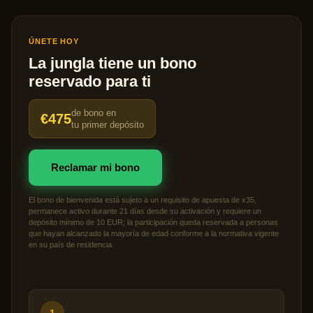
ÚNETE HOY
La jungla tiene un bono
reservado para ti
de bono en
€475
tu primer depósito
Reclamar mi bono
El bono de bienvenida está sujeto a un requisito de apuesta de x35,
permanece activo durante 21 días desde su activación y requiere un
depósito mínimo de 10 EUR; la participación queda reservada a personas
que hayan alcanzado la mayoría de edad conforme a la normativa vigente
en su país de residencia.
1